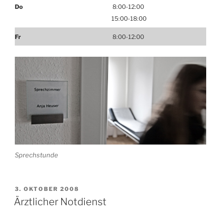
Do
8:00-12:00
15:00-18:00
Fr
8:00-12:00
Sprechstunde
VERÖFFENTLICHT
3. OKTOBER 2008
AM
Ärztlicher Notdienst