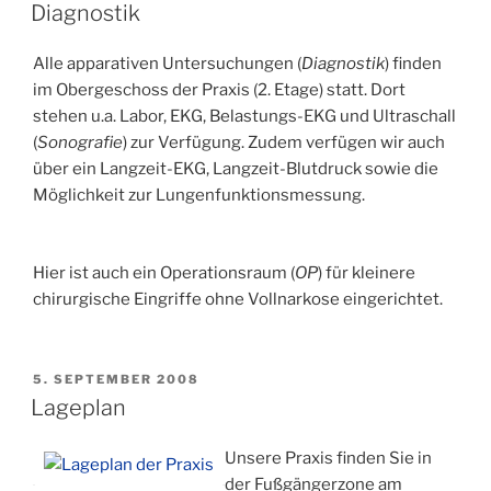
AM
Diagnostik
Alle apparativen Untersuchungen (
Diagnostik
) finden
im Obergeschoss der Praxis (2. Etage) statt. Dort
stehen u.a. Labor, EKG, Belastungs-EKG und Ultraschall
(
Sonografie
) zur Verfügung. Zudem verfügen wir auch
über ein Langzeit-EKG, Langzeit-Blutdruck sowie die
Möglichkeit zur Lungenfunktionsmessung.
Hier ist auch ein Operationsraum (
OP
) für kleinere
chirurgische Eingriffe ohne Vollnarkose eingerichtet.
VERÖFFENTLICHT
5. SEPTEMBER 2008
AM
Lageplan
Unsere Praxis finden Sie in
der Fußgängerzone am