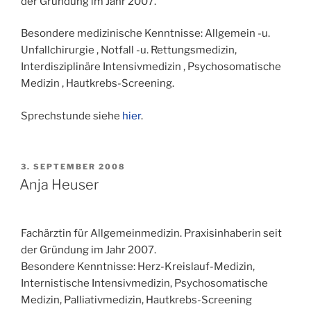
der Gründung im Jahr 2007.
Besondere medizinische Kenntnisse: Allgemein -u.
Unfallchirurgie , Notfall -u. Rettungsmedizin,
Interdisziplinäre Intensivmedizin , Psychosomatische
Medizin , Hautkrebs-Screening.
Sprechstunde siehe
hier
.
VERÖFFENTLICHT
3. SEPTEMBER 2008
AM
Anja Heuser
Fachärztin für Allgemeinmedizin. Praxisinhaberin seit
der Gründung im Jahr 2007.
Besondere Kenntnisse: Herz-Kreislauf-Medizin,
Internistische Intensivmedizin, Psychosomatische
Medizin, Palliativmedizin, Hautkrebs-Screening