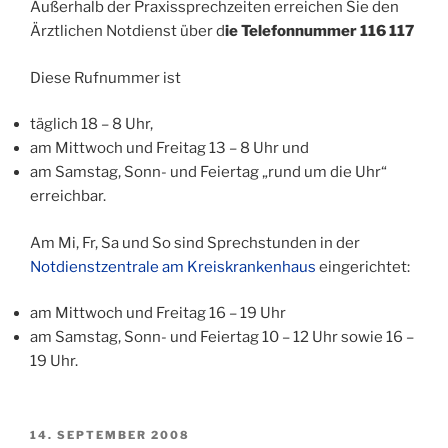
Außerhalb der Praxissprechzeiten erreichen Sie den
Ärztlichen Notdienst über d
ie Telefonnummer 116 117
Diese Rufnummer ist
täglich 18 – 8 Uhr,
am Mittwoch und Freitag 13 – 8 Uhr und
am Samstag, Sonn- und Feiertag „rund um die Uhr“
erreichbar.
Am Mi, Fr, Sa und So sind Sprechstunden in der
Notdienstzentrale am Kreiskrankenhaus
eingerichtet:
am Mittwoch und Freitag 16 – 19 Uhr
am Samstag, Sonn- und Feiertag 10 – 12 Uhr sowie 16 –
19 Uhr.
VERÖFFENTLICHT
14. SEPTEMBER 2008