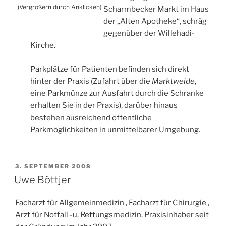
(Vergrößern durch Anklicken)
Scharmbecker Markt im Haus
der „Alten Apotheke“, schräg
gegenüber der Willehadi-
Kirche.
Parkplätze für Patienten befinden sich direkt
hinter der Praxis (Zufahrt über die
Marktweide
,
eine Parkmünze zur Ausfahrt durch die Schranke
erhalten Sie in der Praxis), darüber hinaus
bestehen ausreichend öffentliche
Parkmöglichkeiten in unmittelbarer Umgebung.
VERÖFFENTLICHT
3. SEPTEMBER 2008
AM
Uwe Böttjer
Facharzt für Allgemeinmedizin , Facharzt für Chirurgie ,
Arzt für Notfall -u. Rettungsmedizin. Praxisinhaber seit