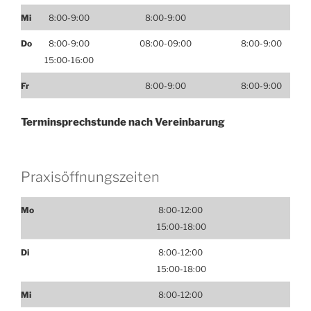
Mi
8:00-9:00
8:00-9:00
Do
8:00-9:00
08:00-09:00
8:00-9:00
15:00-16:00
Fr
8:00-9:00
8:00-9:00
Terminsprechstunde nach Vereinbarung
Praxisöffnungszeiten
Mo
8:00-12:00
15:00-18:00
Di
8:00-12:00
15:00-18:00
Mi
8:00-12:00