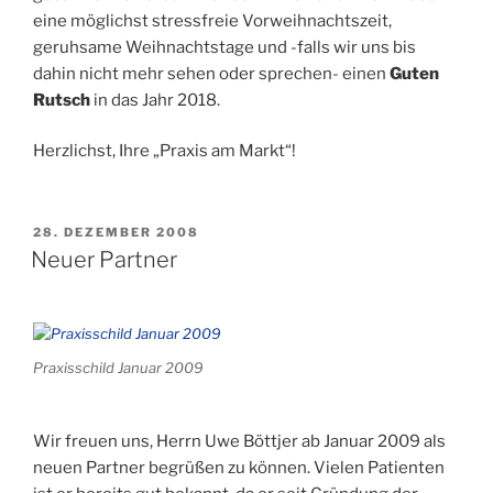
eine möglichst stressfreie Vorweihnachtszeit,
geruhsame Weihnachtstage und -falls wir uns bis
dahin nicht mehr sehen oder sprechen- einen
Guten
Rutsch
in das Jahr 2018.
Herzlichst, Ihre „Praxis am Markt“!
VERÖFFENTLICHT
28. DEZEMBER 2008
AM
Neuer Partner
Praxisschild Januar 2009
Wir freuen uns, Herrn Uwe Böttjer ab Januar 2009 als
neuen Partner begrüßen zu können. Vielen Patienten