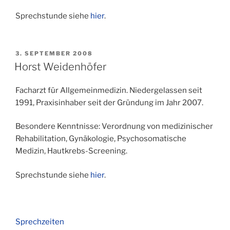
Sprechstunde siehe
hier
.
VERÖFFENTLICHT
3. SEPTEMBER 2008
AM
Horst Weidenhöfer
Facharzt für Allgemeinmedizin. Niedergelassen seit
1991, Praxisinhaber seit der Gründung im Jahr 2007.
Besondere Kenntnisse: Verordnung von medizinischer
Rehabilitation, Gynäkologie, Psychosomatische
Medizin, Hautkrebs-Screening.
Sprechstunde siehe
hier
.
Sprechzeiten